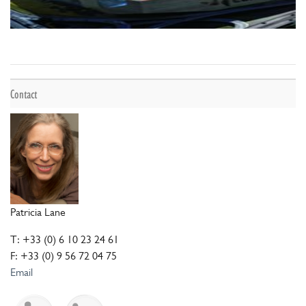
Contact
Patricia Lane
T: +33 (0) 6 10 23 24 61
F: +33 (0) 9 56 72 04 75
Email