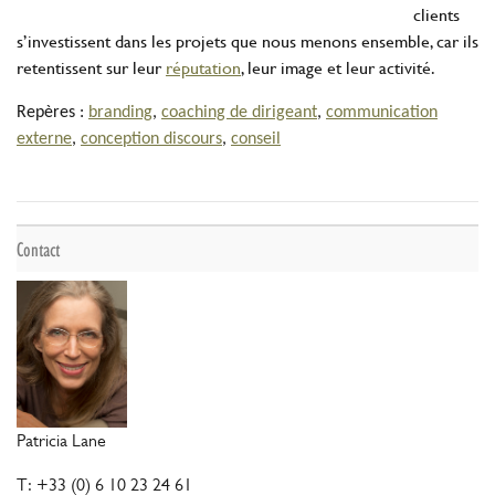
clients
s’investissent dans les projets que nous menons ensemble, car ils
retentissent sur leur
réputation
, leur image et leur activité.
Repères :
branding
,
coaching de dirigeant
,
communication
externe
,
conception discours
,
conseil
Contact
Patricia Lane
T: +33 (0) 6 10 23 24 61