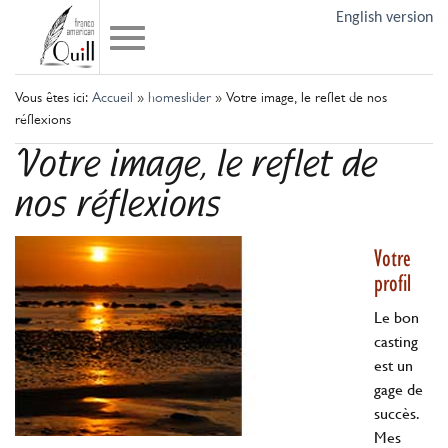
English version
Vous êtes ici:
Accueil
»
homeslider
»
Votre image, le reflet de nos
réflexions
Votre image, le reflet de
nos réflexions
Votre
profil
Le bon
casting
est un
gage de
succès.
Mes