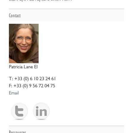
Contact
Patricia Lane EI
T: +33 (0) 6 10 23 24 61
F: +33 (0) 9 56 72 04 75
Email
Ressources